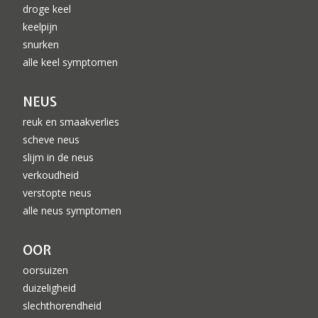
droge keel
keelpijn
snurken
alle keel symptomen
NEUS
reuk en smaakverlies
scheve neus
slijm in de neus
verkoudheid
verstopte neus
alle neus symptomen
OOR
oorsuizen
duizeligheid
slechthorendheid