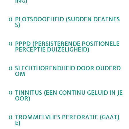
ING)
PLOTSDOOFHEID (SUDDEN DEAFNES
S)
PPPD (PERSISTERENDE POSITIONELE
PERCEPTIE DUIZELIGHEID)
SLECHTHORENDHEID DOOR OUDERD
OM
TINNITUS (EEN CONTINU GELUID IN JE
OOR)
TROMMELVLIES PERFORATIE (GAATJ
E)