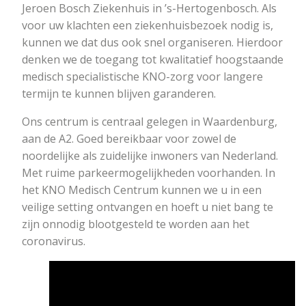
Jeroen Bosch Ziekenhuis in ’s-Hertogenbosch. Als
voor uw klachten een ziekenhuisbezoek nodig is,
kunnen we dat dus ook snel organiseren. Hierdoor
denken we de toegang tot kwalitatief hoogstaande
medisch specialistische KNO-zorg voor langere
termijn te kunnen blijven garanderen.
Ons centrum is centraal gelegen in Waardenburg,
aan de A2. Goed bereikbaar voor zowel de
noordelijke als zuidelijke inwoners van Nederland.
Met ruime parkeermogelijkheden voorhanden. In
het KNO Medisch Centrum kunnen we u in een
veilige setting ontvangen en hoeft u niet bang te
zijn onnodig blootgesteld te worden aan het
coronavirus.