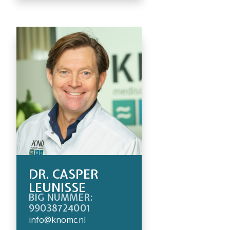
DR. CASPER
LEUNISSE
BIG NUMMER:
99038724001
info@knomc.nl