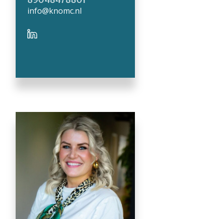
info@knomc.nl