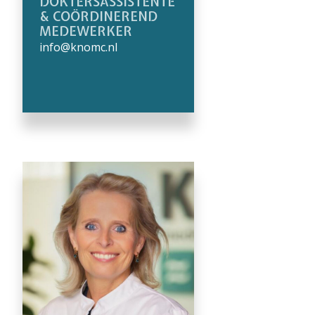
DOKTERSASSISTENTE
& COÖRDINEREND
MEDEWERKER
info@knomc.nl