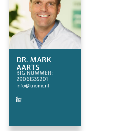
DR. MARK
AARTS
BIG NUMMER:
29061535201
info@knomc.nl