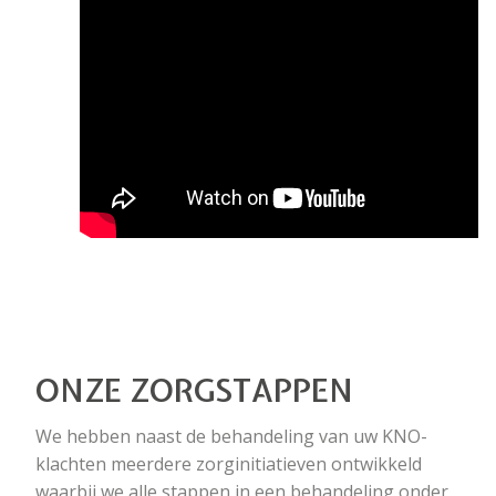
ONZE ZORGSTAPPEN
We hebben naast de behandeling van uw KNO-
klachten meerdere zorginitiatieven ontwikkeld
waarbij we alle stappen in een behandeling onder