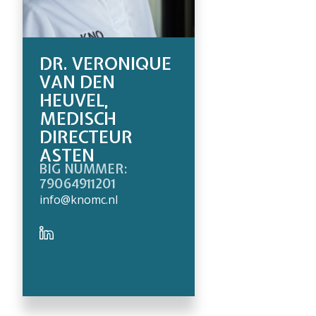
DR. VERONIQUE
VAN DEN
HEUVEL,
MEDISCH
DIRECTEUR
ASTEN
BIG NUMMER:
79064911201
info@knomc.nl