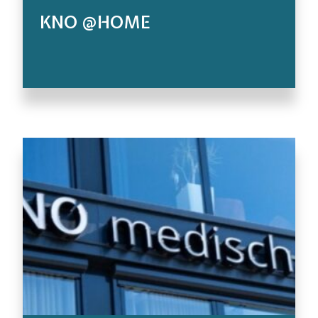
KNO @HOME