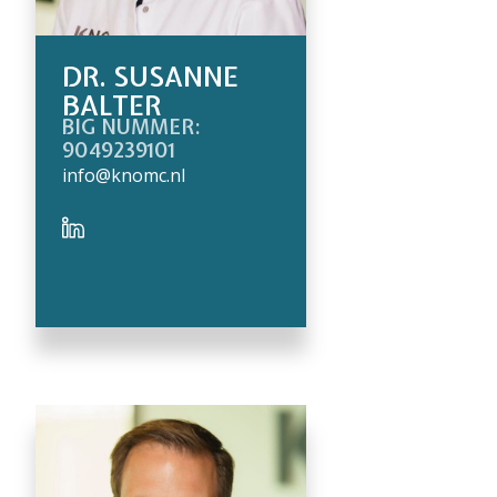
DR. SUSANNE
BALTER
BIG NUMMER:
9049239101
info@knomc.nl