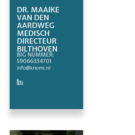
DR. MAAIKE
VAN DEN
AARDWEG
MEDISCH
DIRECTEUR
BILTHOVEN
BIG NUMMER:
59066334701
info@knomc.nl