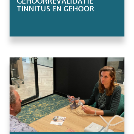
GEHOORREVALIDATIE
TINNITUS EN GEHOOR