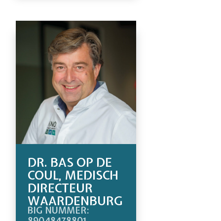
DR. BAS OP DE
COUL, MEDISCH
DIRECTEUR
WAARDENBURG
BIG NUMMER:
89048478801