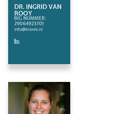
DR. INGRID VAN
ROOY
BIG NUMMER:
29064923701
info@knomc.nl