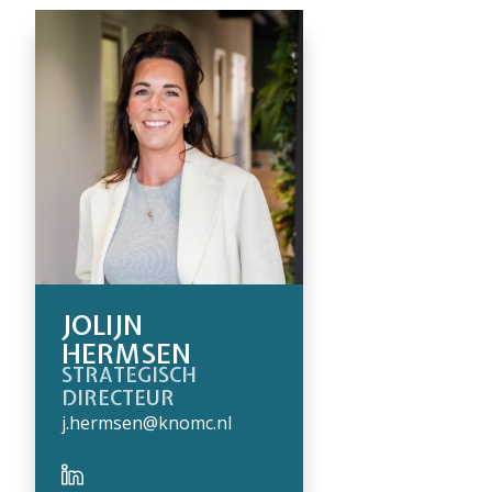
JOLIJN
HERMSEN
STRATEGISCH
DIRECTEUR
j.hermsen@knomc.nl