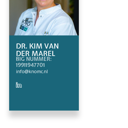
DR. KIM VAN
DER MAREL
BIG NUMMER:
19911947701
info@knomc.nl