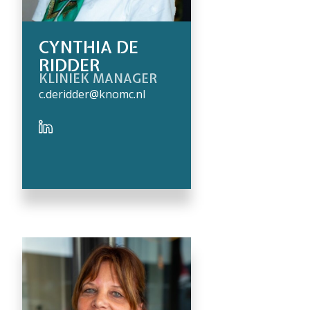
CYNTHIA DE
RIDDER
KLINIEK MANAGER
c.deridder@knomc.nl