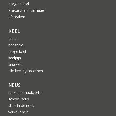
Zorgaanbod
Praktische informatie
Afspraken
KEEL
apneu
heesheid
droge keel
keelpijn
snurken
alle keel symptomen
NEUS
reuk en smaakverlies
scheve neus
slijm in de neus
verkoudheid