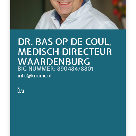
DR. BAS OP DE COUL,
MEDISCH DIRECTEUR
WAARDENBURG
BIG NUMMER: 89048478801
info@knomc.nl