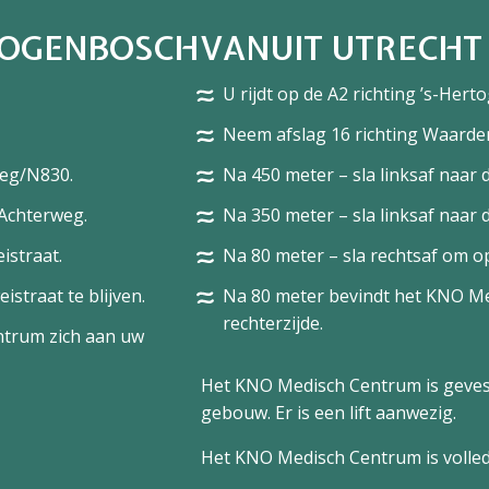
RTOGENBOSCH
VANUIT UTRECHT
U rijdt op de A2 richting ’s-Her
Neem afslag 16 richting Waarde
weg/N830.
Na 450 meter – sla linksaf naar 
 Achterweg.
Na 350 meter – sla linksaf naar 
istraat.
Na 80 meter – sla rechtsaf om op
straat te blijven.
Na 80 meter bevindt het KNO M
rechterzijde.
ntrum zich aan uw
Het KNO Medisch Centrum is geves
gebouw. Er is een lift aanwezig.
Het KNO Medisch Centrum is volledi