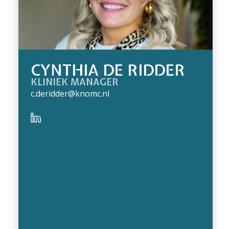
CYNTHIA DE RIDDER
KLINIEK MANAGER
c.deridder@knomc.nl