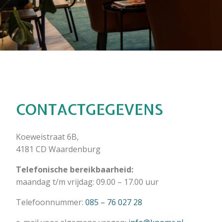
CONTACTGEGEVENS
Koeweistraat 6B,
4181 CD Waardenburg
Telefonische bereikbaarheid:
maandag t/m vrijdag: 09.00 – 17.00 uur
Telefoonnummer:
085 – 76 027 28