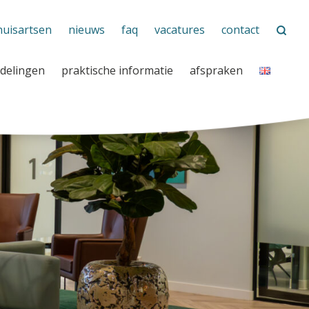
huisartsen
nieuws
faq
vacatures
contact
delingen
praktische informatie
afspraken