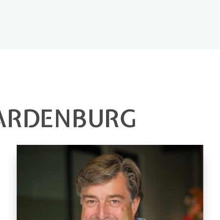
AARDENBURG