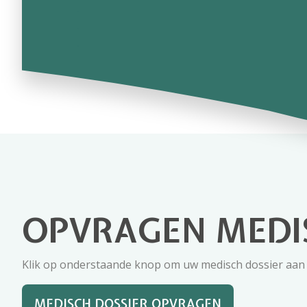
.
.
.
OPVRAGEN MEDI
Klik op onderstaande knop om uw medisch dossier aan 
MEDISCH DOSSIER OPVRAGEN