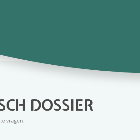
SCH DOSSIER
te vragen.