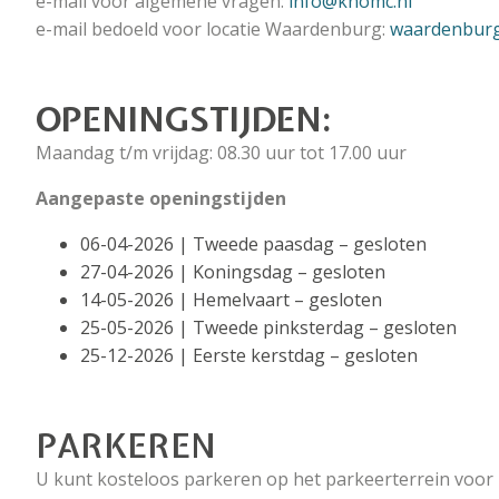
e-mail voor algemene vragen:
info@knomc.nl
e-mail bedoeld voor locatie Waardenburg:
waardenbur
OPENINGSTIJDEN:
Maandag t/m vrijdag: 08.30 uur tot 17.00 uur
Aangepaste openingstijden
06-04-2026 | Tweede paasdag – gesloten
27-04-2026 | Koningsdag – gesloten
14-05-2026 | Hemelvaart – gesloten
25-05-2026 | Tweede pinksterdag – gesloten
25-12-2026 | Eerste kerstdag – gesloten
PARKEREN
U kunt kosteloos parkeren op het parkeerterrein voo