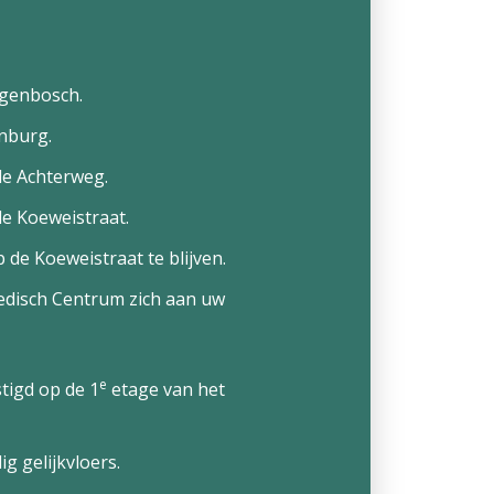
togenbosch.
nburg.
de Achterweg.
de Koeweistraat.
 de Koeweistraat te blijven.
edisch Centrum zich aan uw
e
tigd op de 1
etage van het
g gelijkvloers.