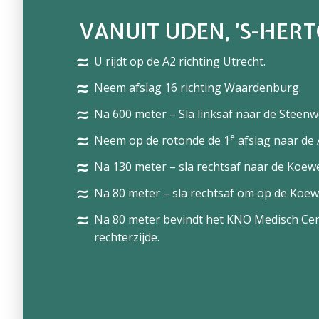
VANUIT UDEN, ’S-HE
U rijdt op de A2 richting Utrecht.
Neem afslag 16 richting Waardenburg.
Na 600 meter – Sla linksaf naar de Steen
e
Neem op de rotonde de 1
afslag naar de
Na 130 meter – sla rechtsaf naar de Koewe
Na 80 meter – sla rechtsaf om op de Koewei
Na 80 meter bevindt het KNO Medisch Ce
rechterzijde.