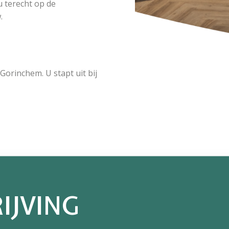
u terecht op de
.
Gorinchem. U stapt uit bij
IJVING