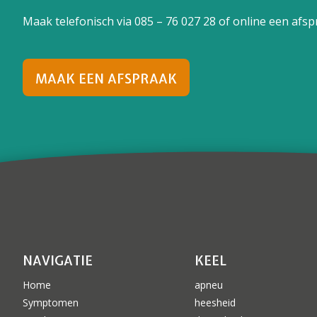
Maak telefonisch via
085 – 76 027 28
of online een afspr
MAAK EEN AFSPRAAK
NAVIGATIE
KEEL
Home
apneu
Symptomen
heesheid