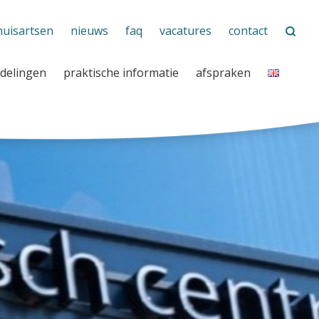
huisartsen
nieuws
faq
vacatures
contact
delingen
praktische informatie
afspraken