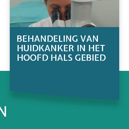
BEHANDELING VAN
HUIDKANKER IN HET
HOOFD HALS GEBIED
N