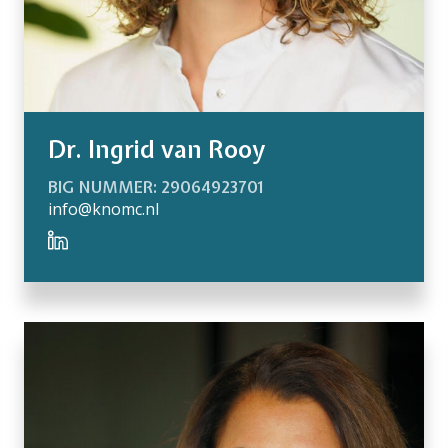
Dr. Ingrid van Rooy
BIG NUMMER: 29064923701
info@knomc.nl