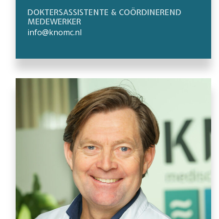
DOKTERSASSISTENTE & COÖRDINEREND
MEDEWERKER
info@knomc.nl