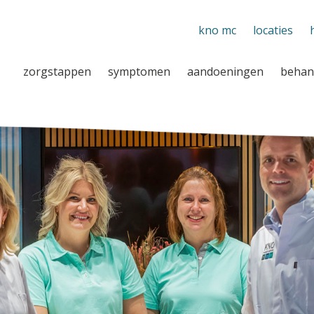
kno mc
locaties
zorgstappen
symptomen
aandoeningen
behan