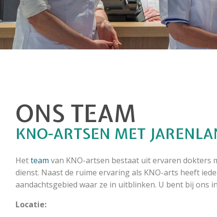
ONS TEAM
KNO-ARTSEN MET JARENLA
Het
team
van KNO-artsen bestaat uit ervaren dokters m
dienst. Naast de ruime ervaring als KNO-arts heeft ied
aandachtsgebied waar ze in uitblinken. U bent bij ons 
Locatie: