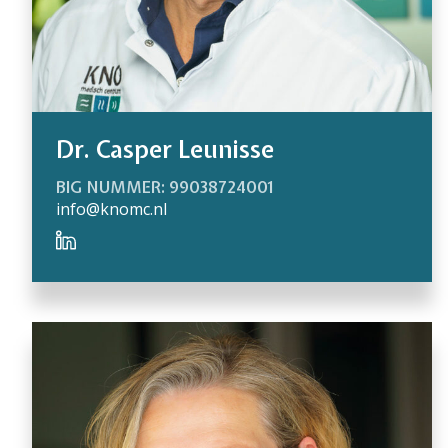
Dr. Casper Leunisse
BIG NUMMER: 99038724001
info@knomc.nl