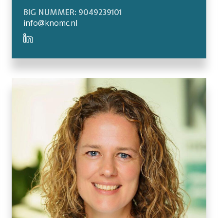
BIG NUMMER: 9049239101
info@knomc.nl