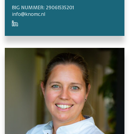
BIG NUMMER: 29061535201
info@knomc.nl