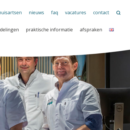
huisartsen
nieuws
faq
vacatures
contact
delingen
praktische informatie
afspraken