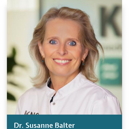
Dr. Susanne Balter