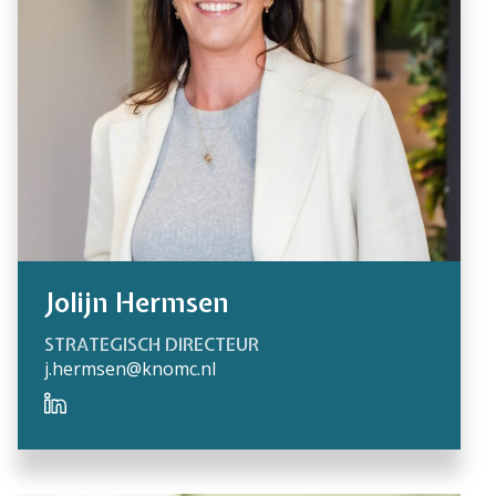
Jolijn Hermsen
STRATEGISCH DIRECTEUR
j.hermsen@knomc.nl