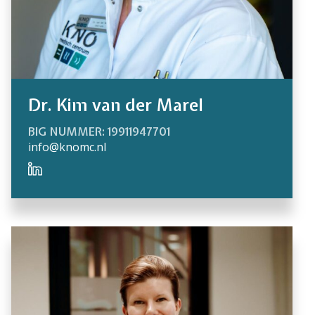
Dr. Kim van der Marel
BIG NUMMER: 19911947701
info@knomc.nl