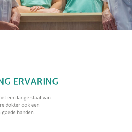
NG ERVARING
et een lange staat van
ere dokter ook een
in goede handen.