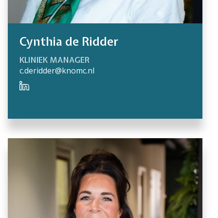
Cynthia de Ridder
KLINIEK MANAGER
c.deridder@knomc.nl