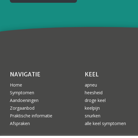
NAVIGATIE
KEEL
Home
apneu
Symptomen
heesheid
Aandoeningen
droge keel
Zorgaanbod
keelpijn
Praktische informatie
snurken
Afspraken
alle keel symptomen