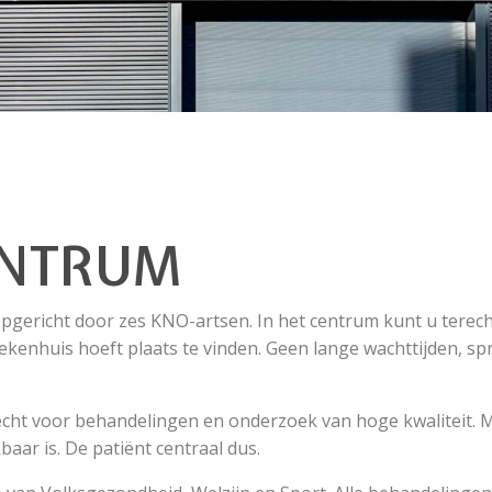
ENTRUM
gericht door zes KNO-artsen. In het centrum kunt u terec
iekenhuis hoeft plaats te vinden. Geen lange wachttijden, s
recht voor behandelingen en onderzoek van hoge kwaliteit. 
aar is. De patiënt centraal dus.