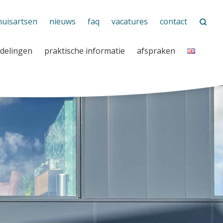
huisartsen
nieuws
faq
vacatures
contact
delingen
praktische informatie
afspraken