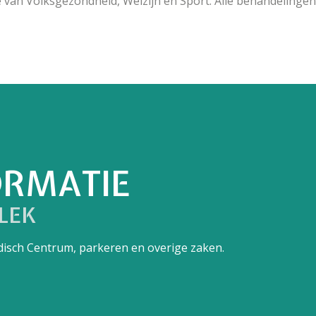
 van Volksgezondheid, Welzijn en Sport. Alle behandelinge
ORMATIE
LEK
edisch Centrum, parkeren en overige zaken.