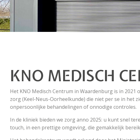
KNO MEDISCH C
Het KNO Medisch Centrum in Waardenburg is in 2021 op
zorg (Keel-Neus-Oorheelkunde) die niet per se in het z
onpersoonlijke behandelingen of onnodige controles.
In de kliniek bieden we zorg anno 2025: u kunt snel te
touch, in een prettige omgeving, die gemakkelijk bereikb