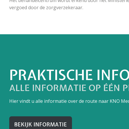
Het behandelcentrum wordt erkend door het Ministerie
vergoed door de zorgverzekeraar.
PRAKTISCHE INF
ALLE INFORMATIE OP ÉÉN P
Hier vindt u alle informatie over de route naar KNO M
BEKIJK INFORMATIE