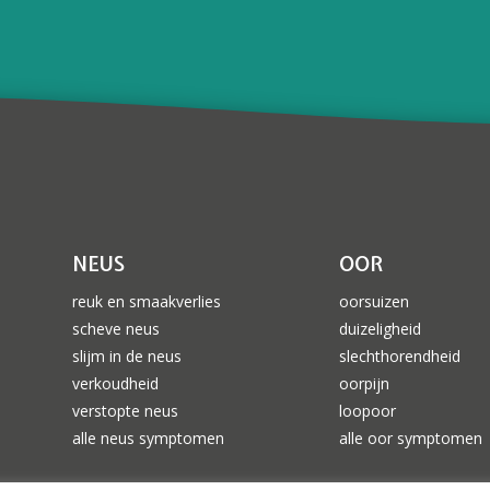
NEUS
OOR
reuk en smaakverlies
oorsuizen
scheve neus
duizeligheid
slijm in de neus
slechthorendheid
verkoudheid
oorpijn
verstopte neus
loopoor
alle neus symptomen
alle oor symptomen