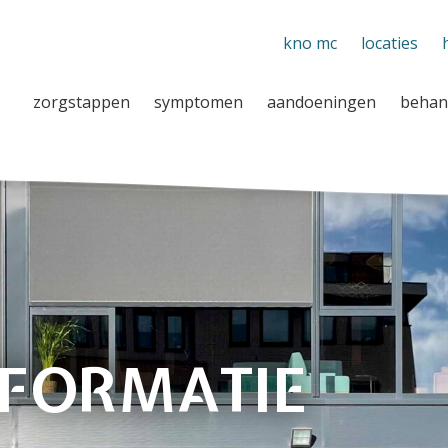
kno mc
locaties
zorgstappen
symptomen
aandoeningen
behan
NFORMATIE