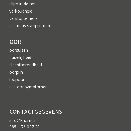
slijm in de neus
verkoudheid
verstopte neus
alle neus symptomen
OOR
oorsuizen
duizeligheid
slechthorendheid
oorpijn
loopoor
alle oor symptomen
CONTACTGEGEVENS
info@knomc.nl
085 – 76 027 28