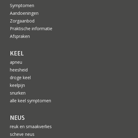
Symptomen
Aandoeningen
Zorgaanbod
Praktische informatie
Afspraken
KEEL
apneu
heesheid
droge keel
keelpijn
snurken
alle keel symptomen
NEUS
reuk en smaakverlies
scheve neus