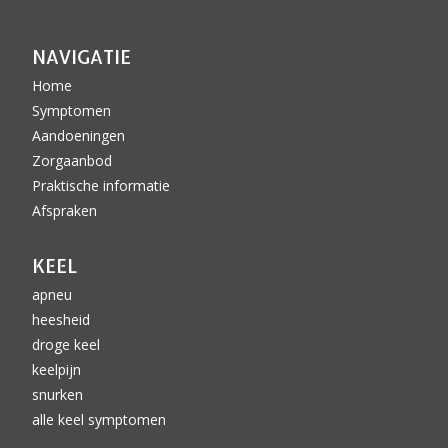
NAVIGATIE
Home
Symptomen
Aandoeningen
Zorgaanbod
Praktische informatie
Afspraken
KEEL
apneu
heesheid
droge keel
keelpijn
snurken
alle keel symptomen