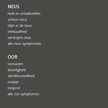
NEUS
reuk en smaakverlies
scheve neus
slijm in de neus
verkoudheid
verstopte neus
alle neus symptomen
OOR
oorsuizen
duizeligheid
slechthorendheid
oorpijn
loopoor
alle oor symptomen