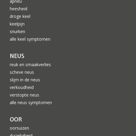
apneu
heesheid
droge keel
keelpijn
snurken
alle keel symptomen
NEUS
reuk en smaakverlies
scheve neus
slijm in de neus
verkoudheid
verstopte neus
alle neus symptomen
OOR
oorsuizen
duizeligheid