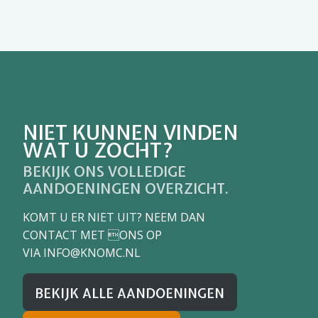
NIET KUNNEN VINDEN
WAT U ZOCHT?
BEKIJK ONS VOLLEDIGE
AANDOENINGEN OVERZICHT.
KOMT U ER NIET UIT? NEEM DAN
CONTACT MET ONS OP
VIA
INFO@KNOMC.NL
BEKIJK ALLE AANDOENINGEN