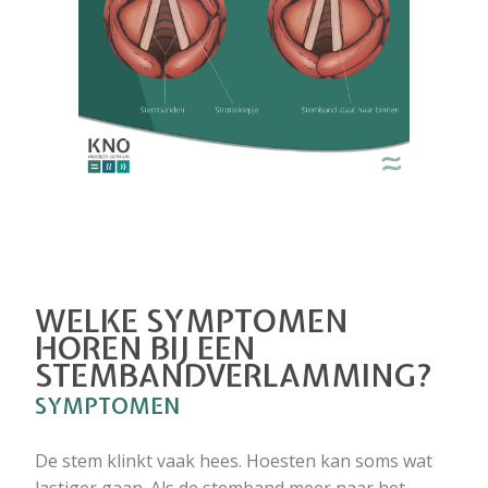
WELKE SYMPTOMEN
HOREN BIJ EEN
STEMBANDVERLAMMING?
SYMPTOMEN
De stem klinkt vaak hees. Hoesten kan soms wat
lastiger gaan. Als de stemband meer naar het