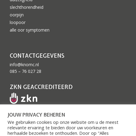
slechthorendheid
oorpijn
loopoor
alle oor symptomen
CONTACTGEGEVENS
info@knomc.nl
085 – 76 027 28
ZKN GEACCREDITEERD
JOUW PRIVACY BEHEREN
We gebruiken cookies op onze website om u de meest
relevante ervaring te bieden door uw voorkeuren en
herhaalde bezoeken te onthouden. Door op "Alles