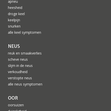
apneu
heesheid
droge keel
keelpijn
snurken
alle keel symptomen
NEUS
reuk en smaakverlies
scheve neus
slijm in de neus
verkoudheid
verstopte neus
alle neus symptomen
OOR
oorsuizen