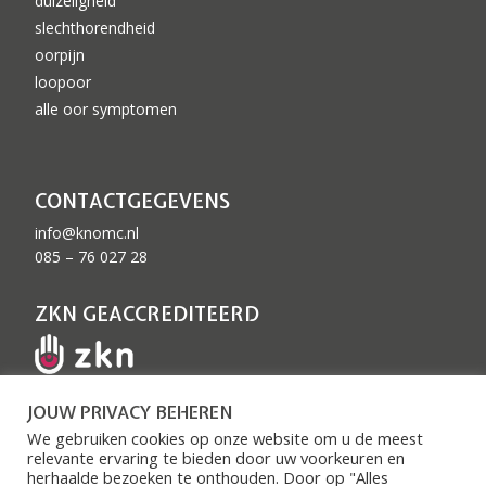
duizeligheid
slechthorendheid
oorpijn
loopoor
alle oor symptomen
CONTACTGEGEVENS
info@knomc.nl
085 – 76 027 28
ZKN GEACCREDITEERD
JOUW PRIVACY BEHEREN
We gebruiken cookies op onze website om u de meest
relevante ervaring te bieden door uw voorkeuren en
herhaalde bezoeken te onthouden. Door op "Alles