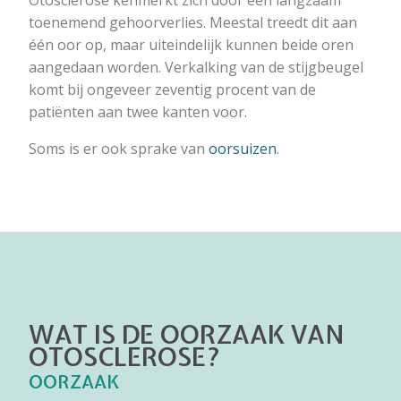
Otosclerose kenmerkt zich door een langzaam
toenemend gehoorverlies. Meestal treedt dit aan
één oor op, maar uiteindelijk kunnen beide oren
aangedaan worden. Verkalking van de stijgbeugel
komt bij ongeveer zeventig procent van de
patiënten aan twee kanten voor.
Soms is er ook sprake van
oorsuizen
.
WAT IS DE OORZAAK VAN
OTOSCLEROSE?
OORZAAK