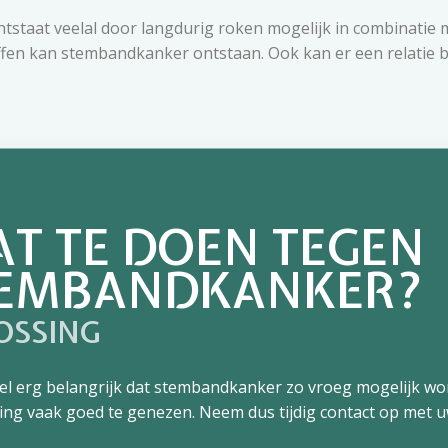
staat veelal door langdurig roken mogelijk in combinatie m
offen kan stembandkanker ontstaan. Ook kan er een relatie 
T TE DOEN TEGEN
EMBANDKANKER?
OSSING
eel erg belangrijk dat stembandkanker zo vroeg mogelijk wor
ng vaak goed te genezen. Neem dus tijdig contact op met uw
.