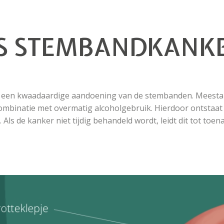
IS STEMBANDKANK
 een kwaadaardige aandoening van de stembanden. Meestal
combinatie met overmatig alcoholgebruik. Hierdoor ontstaa
 Als de kanker niet tijdig behandeld wordt, leidt dit tot toe