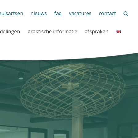
huisartsen
nieuws
faq
vacatures
contact
delingen
praktische informatie
afspraken