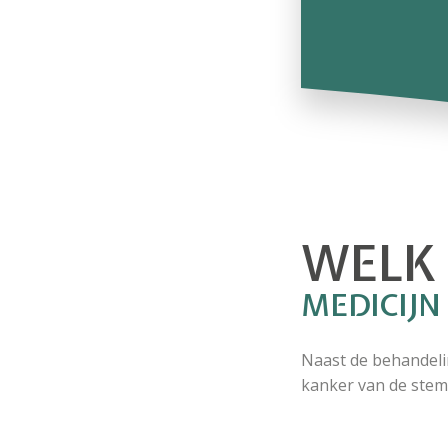
WELK 
MEDICIJN
Naast de behandelin
kanker van de ste