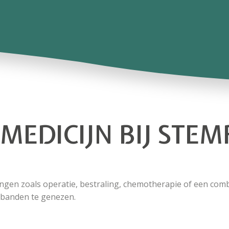
MEDICIJN BIJ ST
gen zoals operatie, bestraling, chemotherapie of een comb
mbanden te genezen.