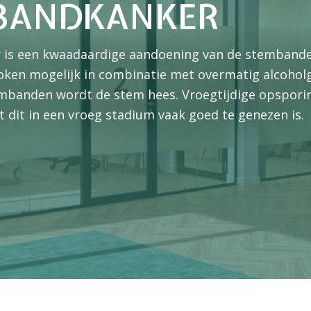
BANDKANKER
is een kwaadaardige aandoening van de stembande
oken mogelijk in combinatie met overmatig alcohol
mbanden wordt de stem hees. Vroegtijdige opspori
t dit in een vroeg stadium vaak goed te genezen is.