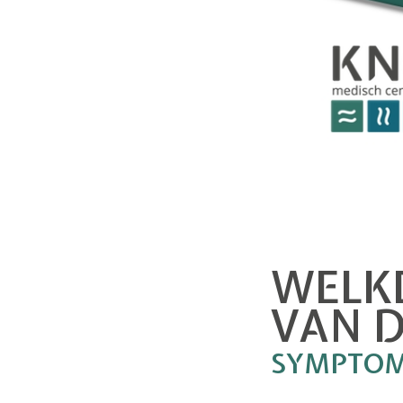
WELK
VAN 
SYMPTO