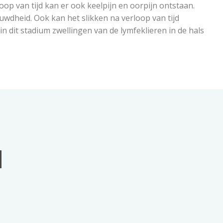
op van tijd kan er ook keelpijn en oorpijn ontstaan.
wdheid. Ook kan het slikken na verloop van tijd
n dit stadium zwellingen van de lymfeklieren in de hals
N