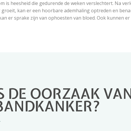
 is heesheid die gedurende de weken verslechtert. Na verlo
r groeit, kan er een hoorbare ademhaling optreden en benau
kan er sprake zijn van ophoesten van bloed. Ook kunnen er i
S DE OORZAAK VA
BANDKANKER?
K