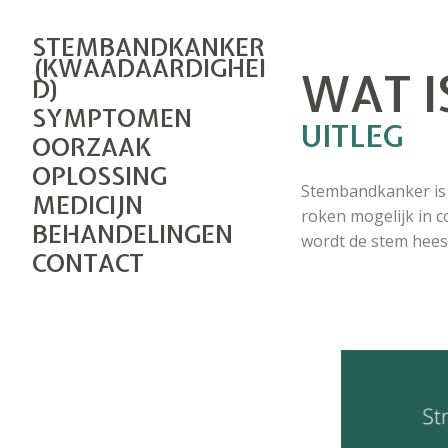
STEMBANDKANKER
(KWAADAARDIGHEI
WAT 
D)
SYMPTOMEN
UITLEG
OORZAAK
OPLOSSING
Stembandkanker is
MEDICIJN
roken mogelijk in 
BEHANDELINGEN
wordt de stem hees.
CONTACT