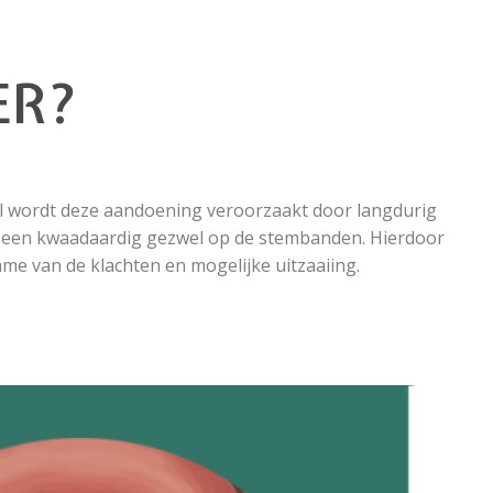
ER?
 wordt deze aandoening veroorzaakt door langdurig
t een kwaadaardig gezwel op de stembanden. Hierdoor
name van de klachten en mogelijke uitzaaiing.