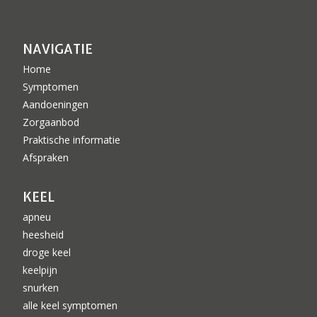
NAVIGATIE
Home
Symptomen
Aandoeningen
Zorgaanbod
Praktische informatie
Afspraken
KEEL
apneu
heesheid
droge keel
keelpijn
snurken
alle keel symptomen