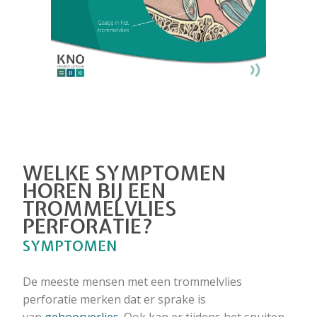
WELKE SYMPTOMEN
HOREN BIJ EEN
TROMMELVLIES
PERFORATIE?
SYMPTOMEN
De meeste mensen met een trommelvlies
perforatie merken dat er sprake is
van
gehoorverlies
. Ook kan er tijdens het snuiten