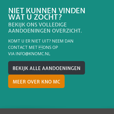
NIET KUNNEN VINDEN
WAT U ZOCHT?
BEKIJK ONS VOLLEDIGE
AANDOENINGEN OVERZICHT.
KOMT U ER NIET UIT? NEEM DAN
CONTACT MET ONS OP
VIA
INFO@KNOMC.NL
BEKIJK ALLE AANDOENINGEN
MEER OVER KNO MC