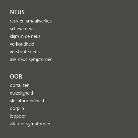
NEUS
reuk en smaakverlies
scheve neus
slijm in de neus
verkoudheid
verstopte neus
alle neus symptomen
OOR
oorsuizen
duizeligheid
slechthorendheid
oorpijn
loopoor
alle oor symptomen