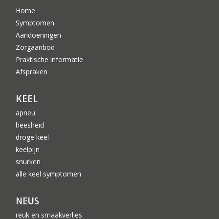
Home
Symptomen
Aandoeningen
Zorgaanbod
Praktische informatie
Afspraken
KEEL
apneu
heesheid
droge keel
keelpijn
snurken
alle keel symptomen
NEUS
reuk en smaakverlies