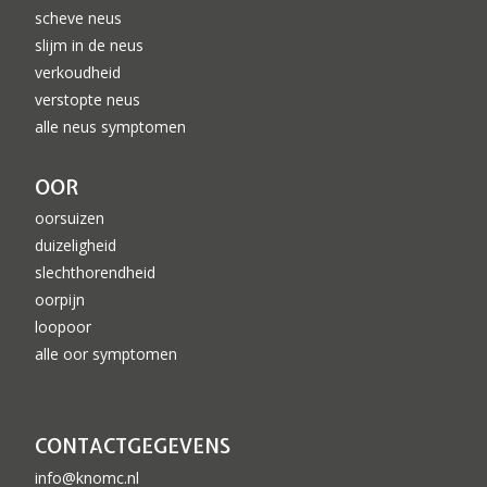
scheve neus
slijm in de neus
verkoudheid
verstopte neus
alle neus symptomen
OOR
oorsuizen
duizeligheid
slechthorendheid
oorpijn
loopoor
alle oor symptomen
CONTACTGEGEVENS
info@knomc.nl