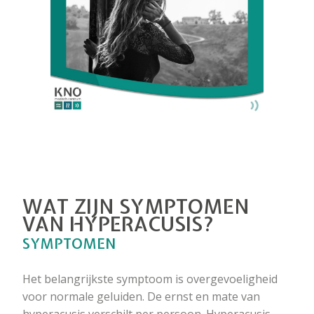
WAT ZIJN SYMPTOMEN
VAN HYPERACUSIS?
SYMPTOMEN
Het belangrijkste symptoom is overgevoeligheid
voor normale geluiden. De ernst en mate van
hyperacusis verschilt per persoon. Hyperacusis