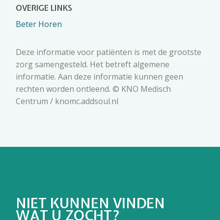
OVERIGE LINKS
Beter Horen
Deze informatie voor patiënten is met de grootste
zorg samengesteld. Het betreft algemene
informatie. Aan deze informatie kunnen geen
rechten worden ontleend. © KNO Medisch
Centrum / knomc.addsoul.nl
NIET KUNNEN VINDEN
WAT U ZOCHT?