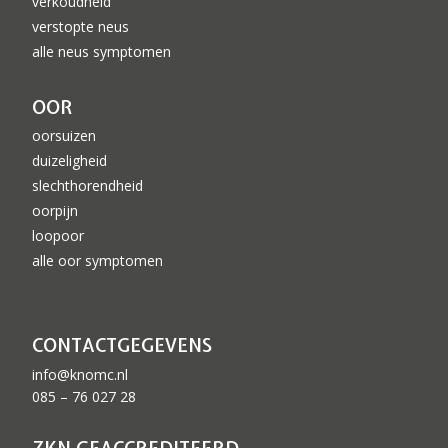
verkoudheid
verstopte neus
alle neus symptomen
OOR
oorsuizen
duizeligheid
slechthorendheid
oorpijn
loopoor
alle oor symptomen
CONTACTGEGEVENS
info@knomc.nl
085 – 76 027 28