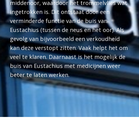
middenoor, waardoor het trommelvlies wat
ingetrokken is. Dit ontstaat door een
verminderde functie van de buis van
Eustachius (tussen de neus en het oor). Als
gevolg van bijvoorbeeld een verkoudheid
kan deze verstopt zitten. Vaak helpt het om
veel te klaren. Daarnaast is het mogelijk de
buis van Eustachius met medicijnen weer
beter te laten werken.