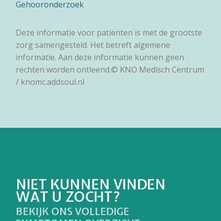
Gehooronderzoek
Deze informatie voor patiënten is met de grootste
zorg samengesteld. Het betreft algemene
informatie. Aan deze informatie kunnen geen
rechten worden ontleend.© KNO Medisch Centrum
/ knomc.addsoul.nl
NIET KUNNEN VINDEN
WAT U ZOCHT?
BEKIJK ONS VOLLEDIGE