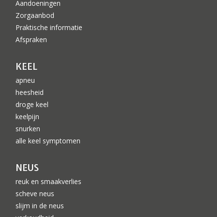
Aandoeningen
Zorgaanbod
Praktische informatie
Afspraken
KEEL
apneu
heesheid
droge keel
keelpijn
snurken
alle keel symptomen
NEUS
reuk en smaakverlies
scheve neus
slijm in de neus