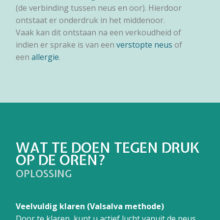
(de verbinding tussen neus en oor). Hierdoor
ontstaat er onderdruk in het middenoor.
Vaak kan dit ontstaan na een verkoudheid of
indien er sprake is van een
verstopte neus
of
een
allergie
.
WAT TE DOEN TEGEN DRUK
OP DE OREN?
OPLOSSING
Veelvuldig klaren (Valsalva methode)
Door te klaren, kunt u actief lucht vanuit de neus