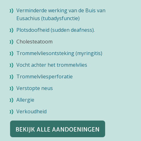
Verminderde werking van de Buis van
Eusachius (tubadysfunctie)
Plotsdoofheid (sudden deafness)
.
Cholesteatoom
Trommelvliesontsteking (myringitis)
Vocht achter het trommelvlies
Trommelvliesperforatie
Verstopte neus
Allergie
Verkoudheid
BEKIJK ALLE AANDOENINGEN