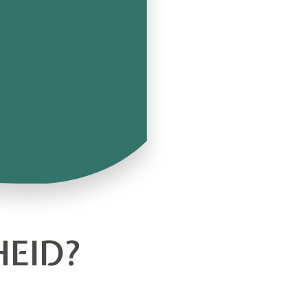
HEID?