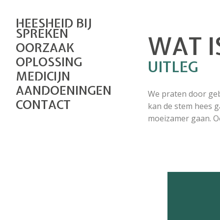
HEESHEID BIJ
SPREKEN
WAT I
OORZAAK
OPLOSSING
UITLEG
MEDICIJN
AANDOENINGEN
We praten door geb
CONTACT
kan de stem hees g
moeizamer gaan. Oo