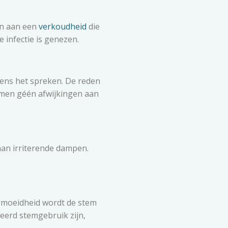
an aan een
verkoudheid
die
 infectie is genezen.
dens het spreken. De reden
lemen géén afwijkingen aan
aan irriterende dampen.
vermoeidheid wordt de stem
eerd stemgebruik zijn,