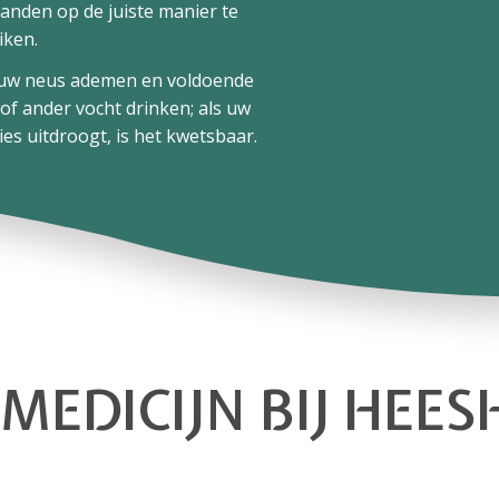
anden op de juiste manier te
iken.
uw neus ademen en voldoende
of ander vocht drinken; als uw
lies uitdroogt, is het kwetsbaar.
MEDICIJN BIJ HEES