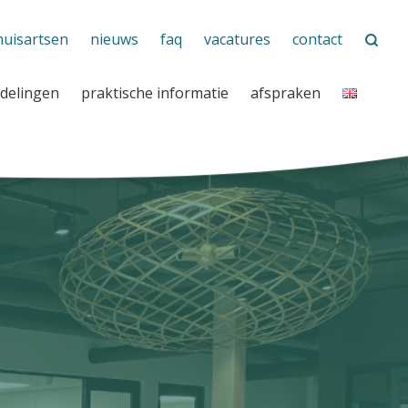
huisartsen
nieuws
faq
vacatures
contact
delingen
praktische informatie
afspraken