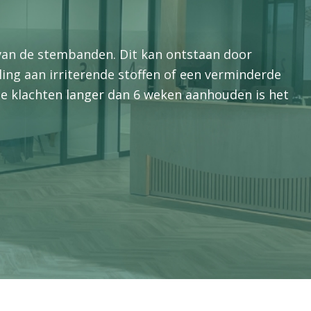
 van de stembanden. Dit kan ontstaan door
ling aan irriterende stoffen of een verminderde
de klachten langer dan 6 weken aanhouden is het