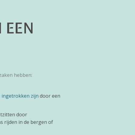
 EEN
orzaken hebben:
 ingetrokken zijn
door een
tzitten door
ns rijden in de bergen of