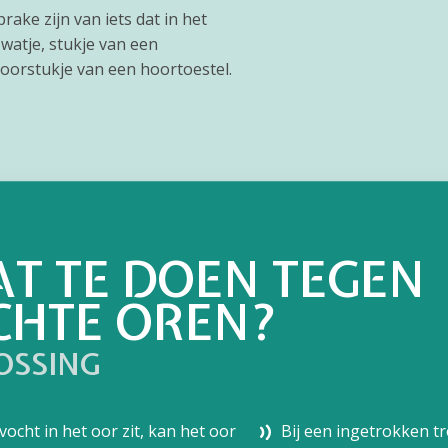
prake zijn van iets dat in het
 watje, stukje van een
 oorstukje van een hoortoestel.
T TE DOEN TEGEN
CHTE OREN?
OSSING
 vocht in het oor zit, kan het oor
Bij een
ingetrokken tr