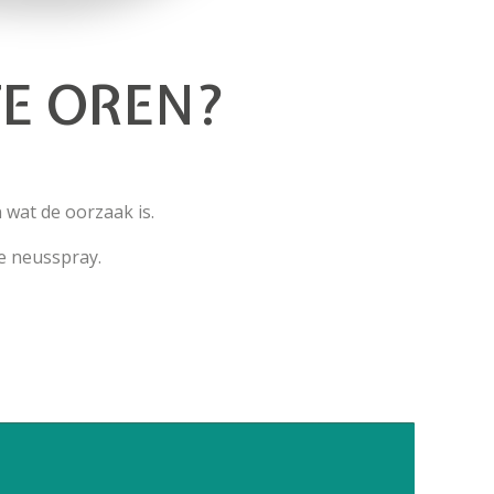
TE OREN?
 wat de oorzaak is.
e neusspray.