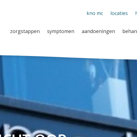
kno mc
locaties
zorgstappen
symptomen
aandoeningen
behan