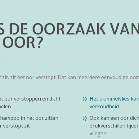
S DE OORZAAK VAN
 OOR?
K
ht zit, zit het oor verstopt. Dat kan meerdere eenvoudige o
t oor verstoppen en dicht
Het trommelvlies kan
elen.
verkoudheid
.
shampoo in het oor zitten
Ook kan een oor dich
 verstopt zit.
drukverschillen tijde
vliegen.