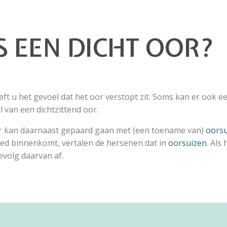
S EEN DICHT OOR?
eeft u het gevoel dat het oor verstopt zit. Soms kan er ook e
 van een dichtzittend oor.
or kan daarnaast gepaard gaan met (een toename van)
oors
ed binnenkomt, vertalen de hersenen dat in
oorsuizen
. Als
evolg daarvan af.