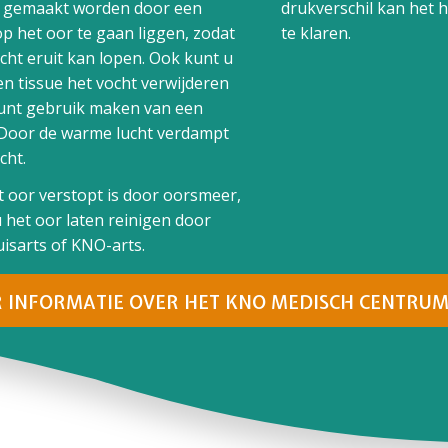
 gemaakt worden door een
drukverschil kan het 
 op het oor te gaan liggen, zodat
te klaren.
cht eruit kan lopen. Ook kunt u
n tissue het vocht verwijderen
kunt gebruik maken van een
 Door de warme lucht verdampt
cht.
t oor verstopt is door
oorsmeer
,
 het oor laten reinigen door
isarts of KNO-arts.
 INFORMATIE OVER HET KNO MEDISCH CENTRU