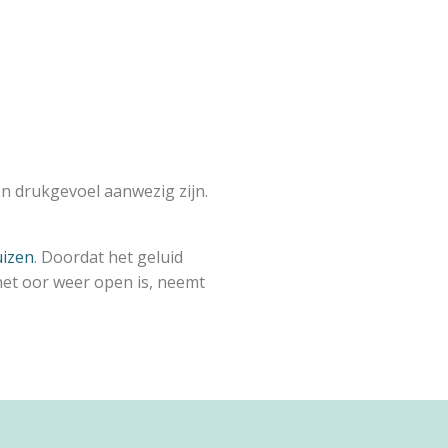
en drukgevoel aanwezig zijn.
uizen
. Doordat het geluid
 het oor weer open is, neemt