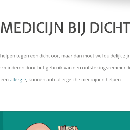
MEDICIJN BIJ DICH
elpen tegen een dicht oor, maar dan moet wel duidelijk zijn
verminderen door het gebruik van een ontstekingsremmend
n een
allergie
, kunnen anti-allergische medicijnen helpen.