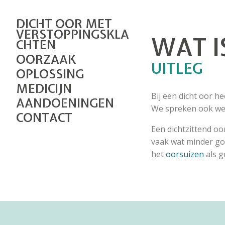
DICHT OOR MET
VERSTOPPINGSKLA
WAT I
CHTEN
OORZAAK
UITLEG
OPLOSSING
MEDICIJN
Bij een dicht oor h
AANDOENINGEN
We spreken ook wel
CONTACT
Een dichtzittend o
vaak wat minder go
het
oorsuizen
als g