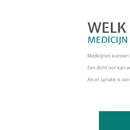
WELK 
MEDICIJN
Medicijnen kunnen h
Een dicht oor kan 
Als er sprake is va