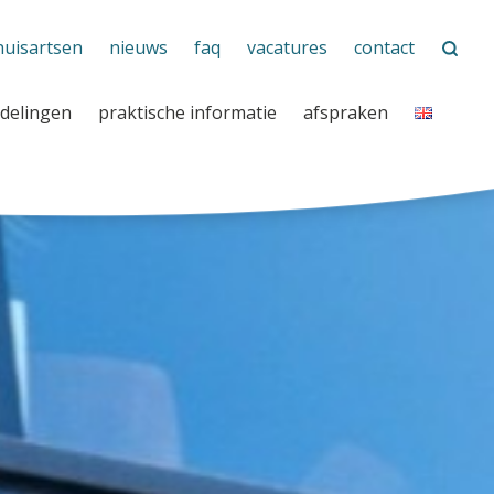
huisartsen
nieuws
faq
vacatures
contact
delingen
praktische informatie
afspraken