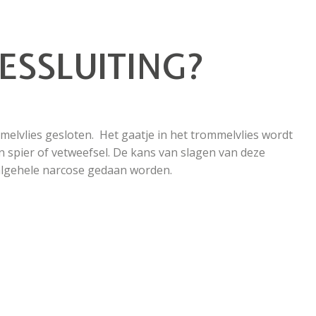
ESSLUITING?
mmelvlies gesloten. Het gaatje in het trommelvlies wordt
 spier of vetweefsel. De kans van slagen van deze
 algehele narcose gedaan worden.