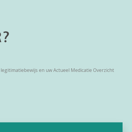
R?
egitimatiebewijs en uw Actueel Medicatie Overzicht