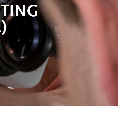
TING
)