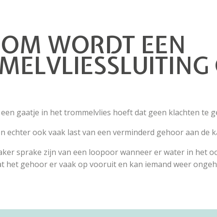
OM WORDT EEN
ELVLIESSLUITING
n een gaatje in het trommelvlies hoeft dat geen klachten te g
 echter ook vaak last van een verminderd gehoor aan de kan
aker sprake zijn van een loopoor wanneer er water in het o
at het gehoor er vaak op vooruit en kan iemand weer ong