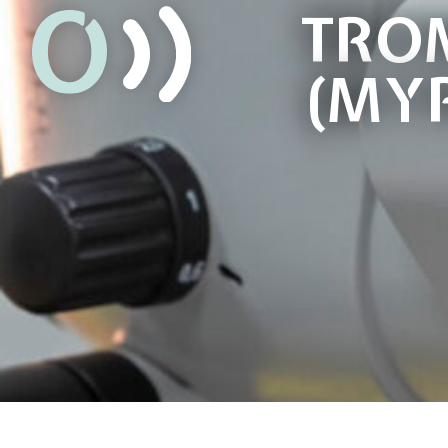
TRO
(MY