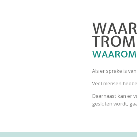
WAAR
TROMM
WAAROM
Als er sprake is va
Veel mensen hebben
Daarnaast kan er v
gesloten wordt, ga