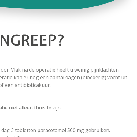
INGREEP?
or. Vlak na de operatie heeft u weinig pijnklachten.
eratie kan er nog een aantal dagen (bloederig) vocht uit
f een antibioticakuur.
e niet alleen thuis te zijn.
r dag 2 tabletten paracetamol 500 mg gebruiken.