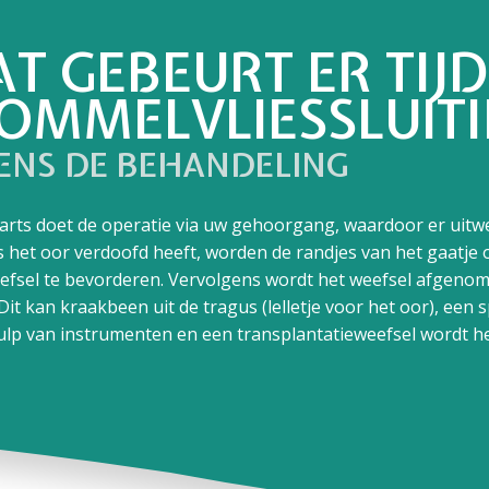
T GEBEURT ER TIJ
OMMELVLIESSLUIT
DENS DE BEHANDELING
rts doet de operatie via uw gehoorgang, waardoor er uitwe
 het oor verdoofd heeft, worden de randjes van het gaatje
fsel te bevorderen. Vervolgens wordt het weefsel afgeno
it kan kraakbeen uit de tragus (lelletje voor het oor), een s
lp van instrumenten en een transplantatieweefsel wordt he