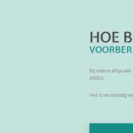
HOE B
VOORBER
Bij iedere afspraa
(AMO).
Het is verstandig 