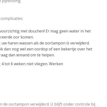
pijnstilling.
complicaties:
voorzichtig met douchen! Er mag geen water in het
reerde oor komen.
 uw haren wassen als de oortampon is verwijderd.
k dan nog wel een oordop of een bekertje over het
Vraag dan iemand om te helpen.
4 tot 6 weken niet vliegen. Werken
 de oortampon verwijderd. U blijft onder controle bij