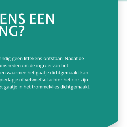
DENS EEN
ING?
ndig geen littekens ontstaan. Nadat de
 omsneden om de ingroei van het
men waarmee het gaatje dichtgemaakt kan
pierlapje of vetweefsel achter het oor zijn.
t gaatje in het trommelvlies dichtgemaakt.