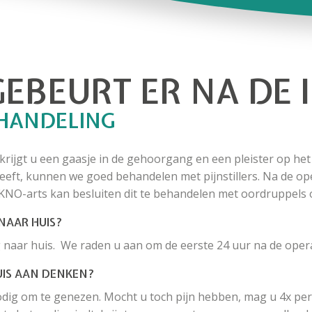
EBEURT ER NA DE 
EHANDELING
rijgt u een gaasje in de gehoorgang en een pleister op het o
heeft, kunnen we goed behandelen met pijnstillers. Na de op
KNO-arts kan besluiten dit te behandelen met oordruppels o
NAAR HUIS?
naar huis. We raden u aan om de eerste 24 uur na de operati
UIS AAN DENKEN?
nodig om te genezen. Mocht u toch pijn hebben, mag u 4x pe