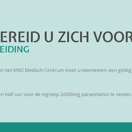
EREID U ZICH VOO
EIDING
k in het KNO Medisch Centrum moet u meenemen: een geldig l
een half uur voor de ingreep 2x500mg paracetamol te nemen.