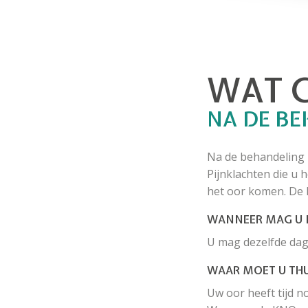
WAT G
NA DE B
Na de behandeling k
Pijnklachten die u 
het oor komen. De 
WANNEER MAG U 
U mag dezelfde dag 
WAAR MOET U TH
Uw oor heeft tijd 