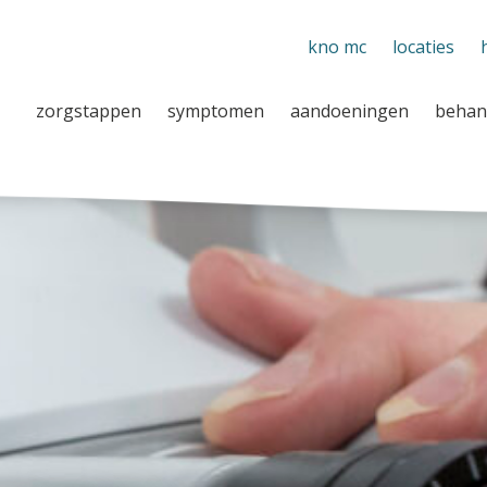
kno mc
locaties
zorgstappen
symptomen
aandoeningen
behan