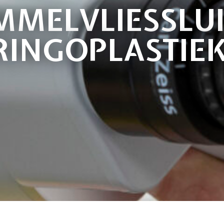
MMELVLIESSLUI
RINGOPLASTIEK