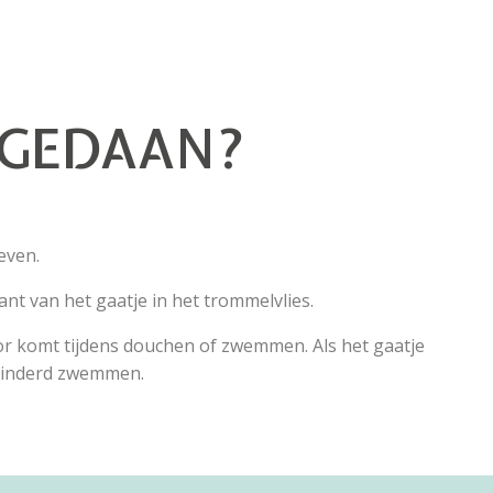
 GEDAAN?
even.
t van het gaatje in het trommelvlies.
or komt tijdens douchen of zwemmen. Als het gaatje
ehinderd zwemmen.