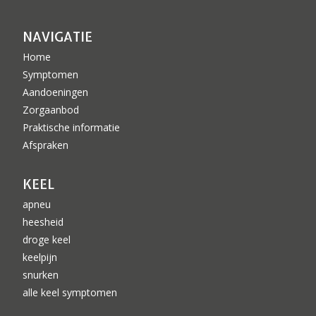
NAVIGATIE
Home
Symptomen
Aandoeningen
Zorgaanbod
Praktische informatie
Afspraken
KEEL
apneu
heesheid
droge keel
keelpijn
snurken
alle keel symptomen