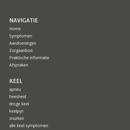
NAVIGATIE
Home
Symptomen
Aandoeningen
Zorgaanbod
Praktische informatie
Afspraken
KEEL
apneu
heesheid
droge keel
keelpijn
snurken
alle keel symptomen