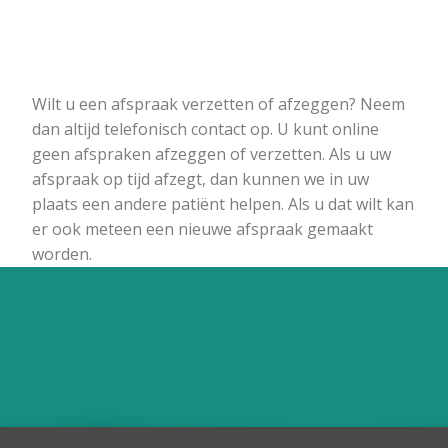
Wilt u een afspraak verzetten of afzeggen? Neem
dan altijd telefonisch contact op. U kunt online
geen afspraken afzeggen of verzetten. Als u uw
afspraak op tijd afzegt, dan kunnen we in uw
plaats een andere patiënt helpen. Als u dat wilt kan
er ook meteen een nieuwe afspraak gemaakt
worden.