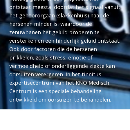
ontstaat meestal doordat het signaal vanuit
het gehoororgaan (slakkenhuis) naar de
hersenen minder is, waardoor de
zenuwbanen het geluid proberen te
versterken en een hinderlijk geluid ontstaat.
Ook door factoren die de hersenen
prikkelen, zoals stress, emotie of
vermoeidheid of onderliggende ziekte kan
oorsuizen verergeren. In het tinnitus
expertisecentrum van het KNO Medisch
Centrum is een speciale behandeling
ontwikkeld om oorsuizen te behandelen.