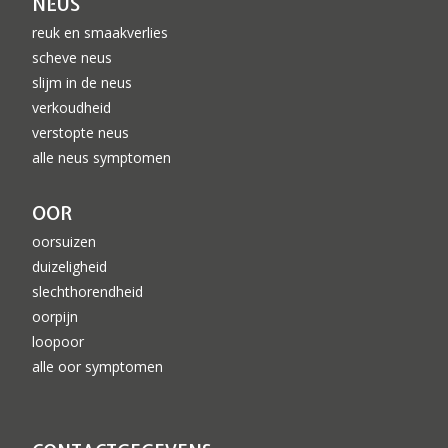
NEUS
reuk en smaakverlies
scheve neus
slijm in de neus
verkoudheid
verstopte neus
alle neus symptomen
OOR
oorsuizen
duizeligheid
slechthorendheid
oorpijn
loopoor
alle oor symptomen