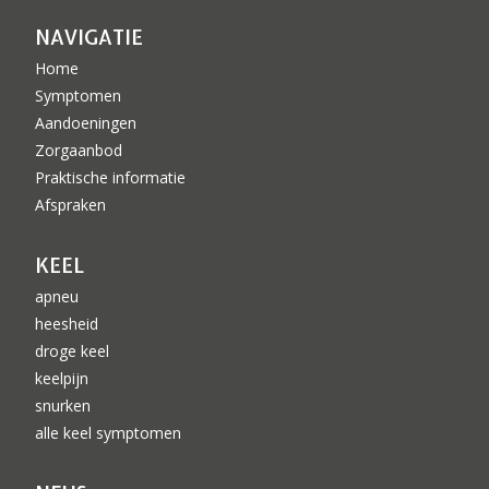
NAVIGATIE
Home
Symptomen
Aandoeningen
Zorgaanbod
Praktische informatie
Afspraken
KEEL
apneu
heesheid
droge keel
keelpijn
snurken
alle keel symptomen