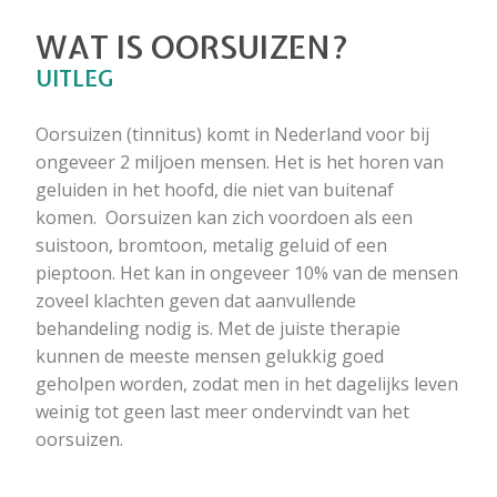
WAT IS OORSUIZEN?
UITLEG
Oorsuizen (tinnitus) komt in Nederland voor bij
ongeveer 2 miljoen mensen. Het is het horen van
geluiden in het hoofd, die niet van buitenaf
komen. Oorsuizen kan zich voordoen als een
suistoon, bromtoon, metalig geluid of een
pieptoon. Het kan in ongeveer 10% van de mensen
zoveel klachten geven dat aanvullende
behandeling nodig is. Met de juiste therapie
kunnen de meeste mensen gelukkig goed
geholpen worden, zodat men in het dagelijks leven
weinig tot geen last meer ondervindt van het
oorsuizen.