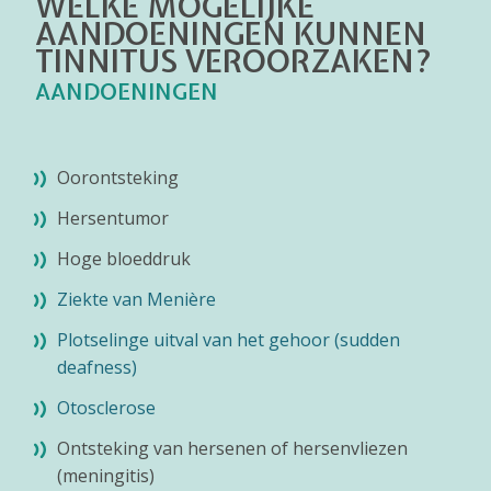
WELKE MOGELIJKE
AANDOENINGEN KUNNEN
TINNITUS VEROORZAKEN?
AANDOENINGEN
Oorontsteking
Hersentumor
Hoge bloeddruk
Ziekte van Menière
Plotselinge uitval van het gehoor (sudden
deafness)
Otosclerose
Ontsteking van hersenen of hersenvliezen
(meningitis)