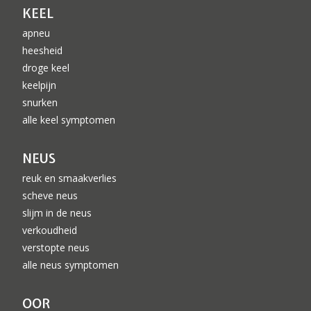
KEEL
apneu
heesheid
droge keel
keelpijn
snurken
alle keel symptomen
NEUS
reuk en smaakverlies
scheve neus
slijm in de neus
verkoudheid
verstopte neus
alle neus symptomen
OOR