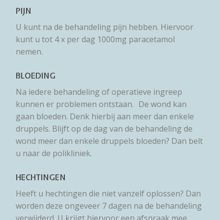
PIJN
U kunt na de behandeling pijn hebben. Hiervoor
kunt u tot 4 x per dag 1000mg paracetamol
nemen.
BLOEDING
Na iedere behandeling of operatieve ingreep
kunnen er problemen ontstaan. De wond kan
gaan bloeden. Denk hierbij aan meer dan enkele
druppels. Blijft op de dag van de behandeling de
wond meer dan enkele druppels bloeden? Dan belt
u naar de polikliniek.
HECHTINGEN
Heeft u hechtingen die niet vanzelf oplossen? Dan
worden deze ongeveer 7 dagen na de behandeling
verwijderd. U krijgt hiervoor een afspraak mee.