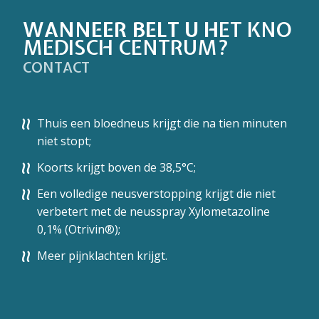
WANNEER BELT U H
ET KNO
MEDISCH CENTRUM?
CONTACT
Thuis een bloedneus krijgt die na tien minuten
niet stopt;
Koorts krijgt boven de 38,5°C;
Een volledige
neusverstopping
krijgt die niet
verbetert met de neusspray Xylometazoline
0,1% (Otrivin®);
Meer pijnklachten krijgt.