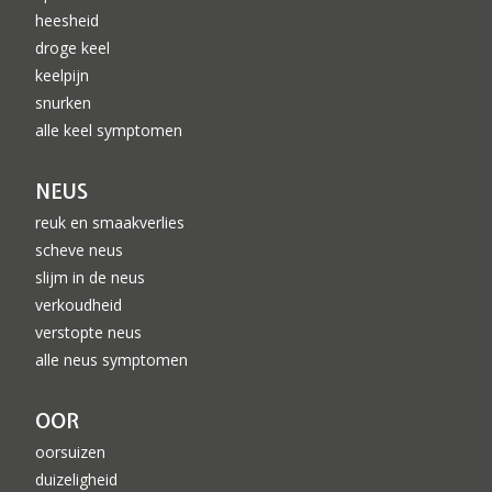
heesheid
droge keel
keelpijn
snurken
alle keel symptomen
NEUS
reuk en smaakverlies
scheve neus
slijm in de neus
verkoudheid
verstopte neus
alle neus symptomen
OOR
oorsuizen
duizeligheid