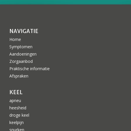
NAVIGATIE
Home
Symptomen
Aandoeningen
Zorgaanbod
Praktische informatie
Afspraken
KEEL
apneu
heesheid
droge keel
keelpijn
snurken