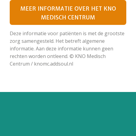
MEER INFORMATIE OVER HET KNO
MEDISCH CENTRUM
Deze informatie voor patiënten is met de grootste
zorg samengesteld. Het betreft algemene
informatie. Aan deze informatie kunnen geen
rechten worden ontleend. © KNO Medisch
Centrum / knomc.addsoul.nl