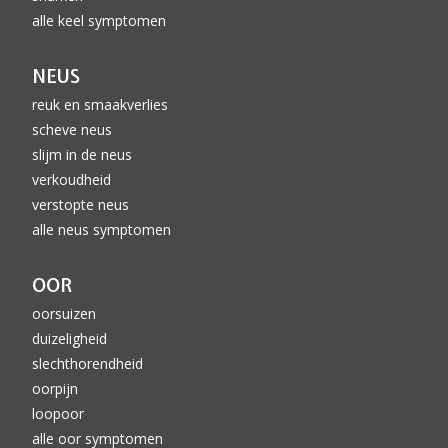
alle keel symptomen
NEUS
reuk en smaakverlies
scheve neus
slijm in de neus
verkoudheid
verstopte neus
alle neus symptomen
OOR
oorsuizen
duizeligheid
slechthorendheid
oorpijn
loopoor
alle oor symptomen