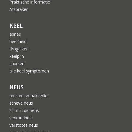
Praktische informatie
Afspraken
KEEL
apneu
heesheid
droge keel
keelpijn
snurken
alle keel symptomen
NEUS
reuk en smaakverlies
scheve neus
slijm in de neus
verkoudheid
verstopte neus