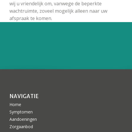
wij u vriendelijk om, vanwege de beperkte
wachtruimte, zoveel mogelijk alleen naar uw
afspraak te komen.
NAVIGATIE
Home
Symptomen
Aandoeningen
Zorgaanbod