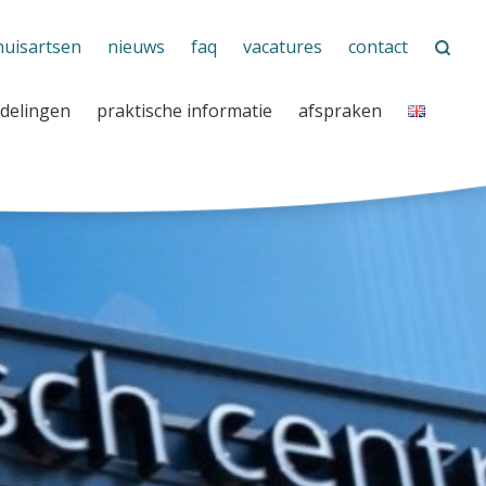
huisartsen
nieuws
faq
vacatures
contact
delingen
praktische informatie
afspraken