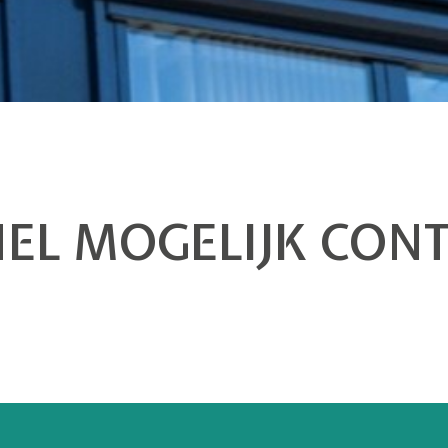
NEL MOGELIJK CON
.