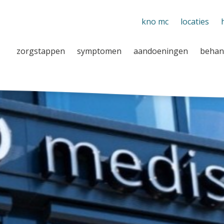
kno mc
locaties
zorgstappen
symptomen
aandoeningen
behan