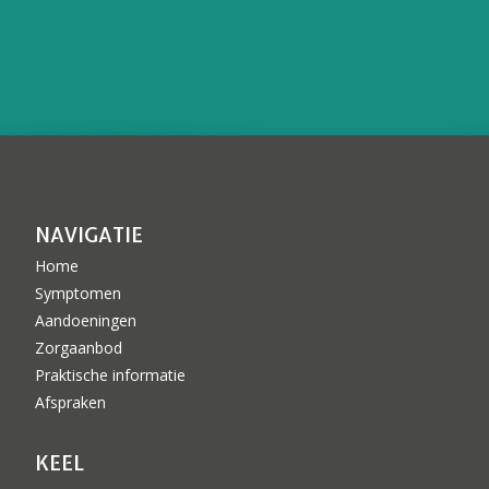
NAVIGATIE
Home
Symptomen
Aandoeningen
Zorgaanbod
Praktische informatie
Afspraken
KEEL