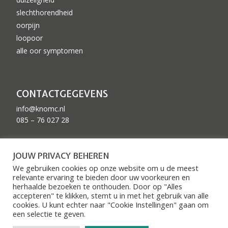
slechthorendheid
oorpijn
loopoor
alle oor symptomen
CONTACTGEGEVENS
info@knomc.nl
085 – 76 027 28
ZKN GEACCREDITEERD
JOUW PRIVACY BEHEREN
We gebruiken cookies op onze website om u de meest
relevante ervaring te bieden door uw voorkeuren en
herhaalde bezoeken te onthouden. Door op "Alles
accepteren" te klikken, stemt u in met het gebruik van alle
cookies. U kunt echter naar "Cookie Instellingen" gaan om
een ​​selectie te geven.