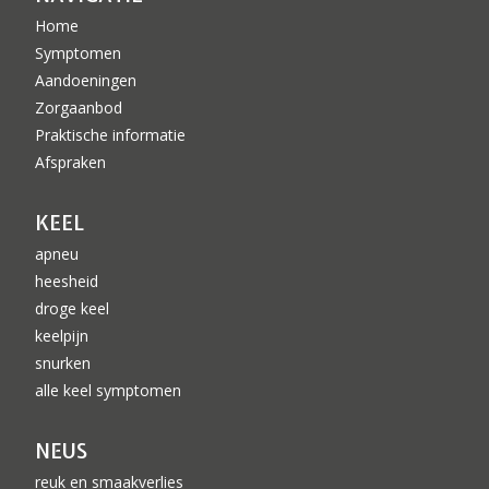
Home
Symptomen
Aandoeningen
Zorgaanbod
Praktische informatie
Afspraken
KEEL
apneu
heesheid
droge keel
keelpijn
snurken
alle keel symptomen
NEUS
reuk en smaakverlies