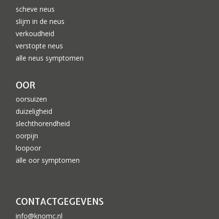
scheve neus
slijm in de neus
verkoudheid
verstopte neus
alle neus symptomen
OOR
oorsuizen
duizeligheid
slechthorendheid
oorpijn
loopoor
alle oor symptomen
CONTACTGEGEVENS
info@knomc.nl