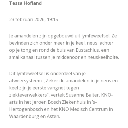
Tessa Hofland
23 februari 2026, 19:15
Je amandelen zijn opgebouwd uit lymfeweefsel. Ze
bevinden zich onder meer in je keel, neus, achter
op je tong en rond de buis van Eustachius, een
smal kanaal tussen je middenoor en neuskeelholte.
Dit lymfeweefsel is onderdeel van je
afweersysteem. „Zeker de amandelen in je neus en
keel zijn je eerste vangnet tegen
ziekteverwekkers”, vertelt Susanne Balter, KNO-
arts in het Jeroen Bosch Ziekenhuis in ’s-
Hertogenbosch en het KNO Medisch Centrum in
Waardenburg en Asten.