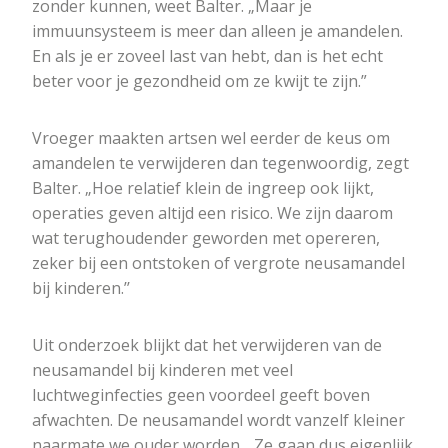
zonder kunnen, weet Balter. „Maar je
immuunsysteem is meer dan alleen je amandelen.
En als je er zoveel last van hebt, dan is het echt
beter voor je gezondheid om ze kwijt te zijn.”
Vroeger maakten artsen wel eerder de keus om
amandelen te verwijderen dan tegenwoordig, zegt
Balter. „Hoe relatief klein de ingreep ook lijkt,
operaties geven altijd een risico. We zijn daarom
wat terughoudender geworden met opereren,
zeker bij een ontstoken of vergrote neusamandel
bij kinderen.’’
Uit onderzoek blijkt dat het verwijderen van de
neusamandel bij kinderen met veel
luchtweginfecties geen voordeel geeft boven
afwachten. De neusamandel wordt vanzelf kleiner
naarmate we ouder worden. „Ze gaan dus eigenlijk