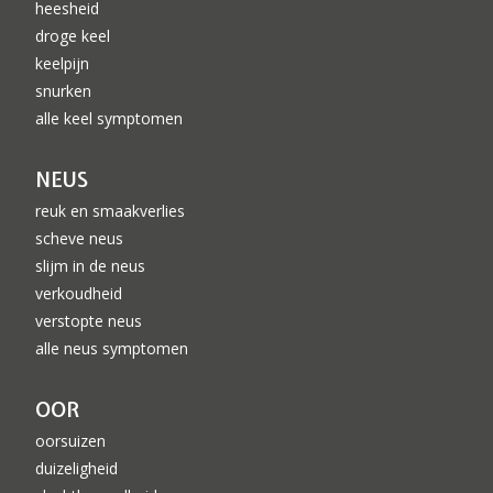
heesheid
droge keel
keelpijn
snurken
alle keel symptomen
NEUS
reuk en smaakverlies
scheve neus
slijm in de neus
verkoudheid
verstopte neus
alle neus symptomen
OOR
oorsuizen
duizeligheid