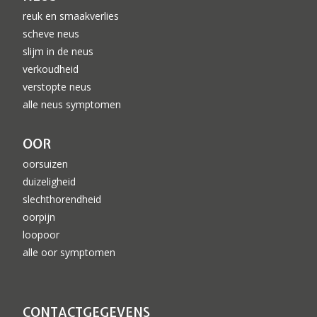
reuk en smaakverlies
scheve neus
slijm in de neus
verkoudheid
verstopte neus
alle neus symptomen
OOR
oorsuizen
duizeligheid
slechthorendheid
oorpijn
loopoor
alle oor symptomen
CONTACTGEGEVENS