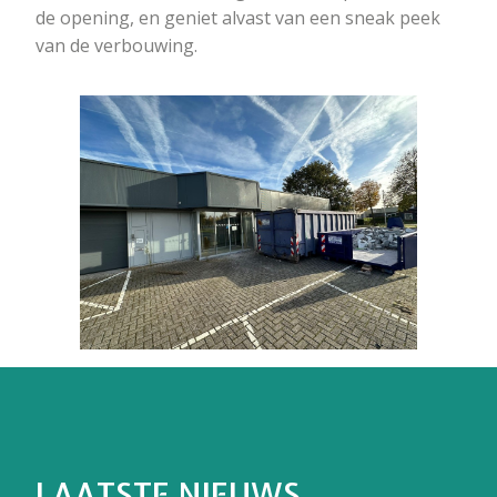
de opening, en geniet alvast van een sneak peek
van de verbouwing.
LAATSTE NIEUWS