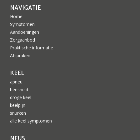
NAVIGATIE
Home
Symptomen
Aandoeningen
Zorgaanbod
Praktische informatie
Afspraken
KEEL
apneu
heesheid
droge keel
keelpijn
snurken
alle keel symptomen
NEUS